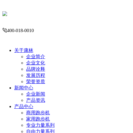
400-018-0010
关于康林
企业简介
企业文化
品牌诠释
发展历程
荣誉资质
English
新闻中心
企业新闻
产品资讯
产品中心
商用跑步机
家用跑步机
专业力量系列
自由力量系列