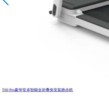
T60 Pro豪华安卓智能全折叠免安装跑步机