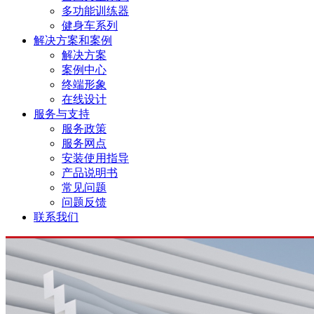
多功能训练器
健身车系列
解决方案和案例
解决方案
案例中心
终端形象
在线设计
服务与支持
服务政策
服务网点
安装使用指导
产品说明书
常见问题
问题反馈
联系我们