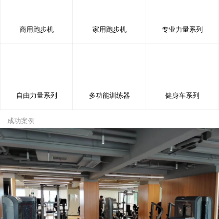
商用跑步机
家用跑步机
专业力量系列
自由力量系列
多功能训练器
健身车系列
成功案例